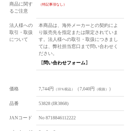
商品に関す
（特記事項なし）
るご注意
法人様への
本商品は、海外メーカーとの契約によ
取引・取扱
り販売先を指定または限定されていま
について
す。法人様への取引・取扱につきまし
ては、弊社担当窓口まで問い合わせく
ださい。
【
問い合わせフォーム
】
価格
7,744円
（7,040円
）
（10％税込）
（税抜）
品番
53828 (IR3868)
JANコード
No 8718846112222