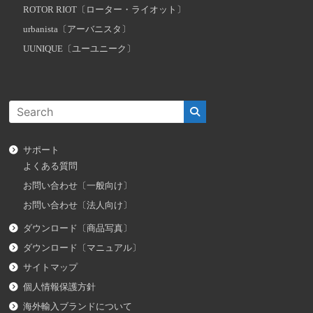
ROTOR RIOT〔ローター・ライオット〕
urbanista〔アーバニスタ〕
UUNIQUE〔ユーユニーク〕
サポート
よくある質問
お問い合わせ〔一般向け〕
お問い合わせ〔法人向け〕
ダウンロード〔商品写真〕
ダウンロード〔マニュアル〕
サイトマップ
個人情報保護方針
海外輸入ブランドについて