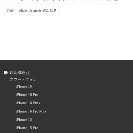
製品
adidas Originals 2023秋冬
対応機種別
スマートフォン
iPhone 16
iPhone 16 Pro
iPhone 16 Plus
iPhone 16 Pro Max
iPhone 15
iPhone 15 Pro