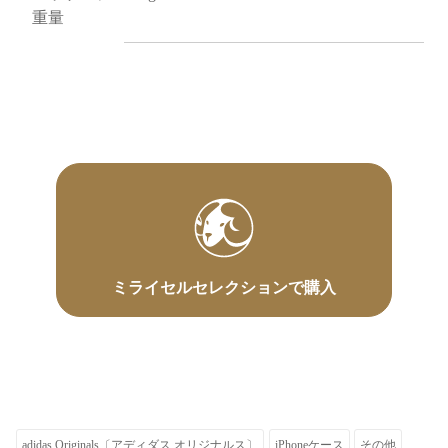
重量
ミライセルセレクションで購入
adidas Originals〔アディダス オリジナルス〕
iPhoneケース
その他