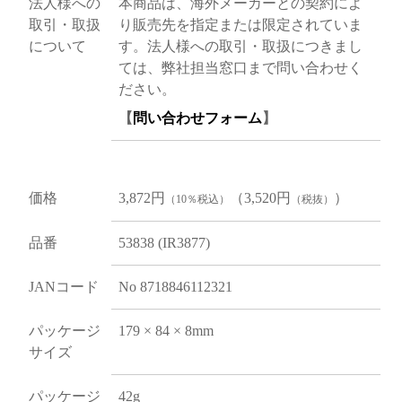
法人様への
本商品は、海外メーカーとの契約によ
取引・取扱
り販売先を指定または限定されていま
について
す。法人様への取引・取扱につきまし
ては、弊社担当窓口まで問い合わせく
ださい。
【
問い合わせフォーム
】
価格
3,872円
（3,520円
）
（10％税込）
（税抜）
品番
53838 (IR3877)
JANコード
No 8718846112321
パッケージ
179 × 84 × 8mm
サイズ
パッケージ
42g