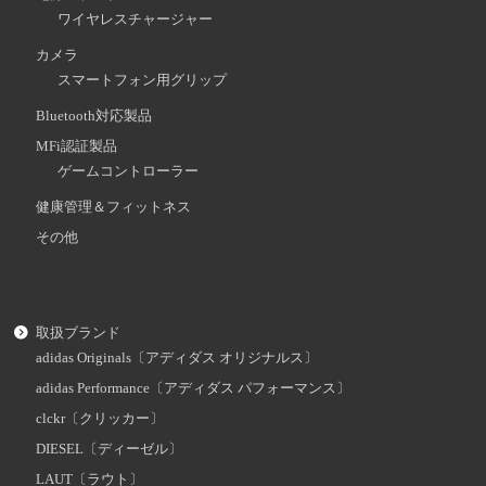
ワイヤレスチャージャー
カメラ
スマートフォン用グリップ
Bluetooth対応製品
MFi認証製品
ゲームコントローラー
健康管理＆フィットネス
その他
取扱ブランド
adidas Originals〔アディダス オリジナルス〕
adidas Performance〔アディダス パフォーマンス〕
clckr〔クリッカー〕
DIESEL〔ディーゼル〕
LAUT〔ラウト〕