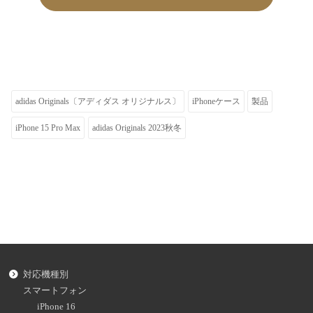
adidas Originals〔アディダス オリジナルス〕
iPhoneケース
製品
iPhone 15 Pro Max
adidas Originals 2023秋冬
対応機種別
スマートフォン
iPhone 16