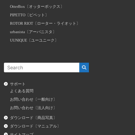
OtterBox〔オッターボックス〕
PIPETTO〔ピペット〕
ROTOR RIOT〔ローター・ライオット〕
urbanista〔アーバニスタ〕
UUNIQUE〔ユーユニーク〕
サポート
よくある質問
お問い合わせ〔一般向け〕
お問い合わせ〔法人向け〕
ダウンロード〔商品写真〕
ダウンロード〔マニュアル〕
サイトマップ