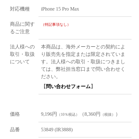
対応機種
iPhone 15 Pro Max
商品に関す
（特記事項なし）
るご注意
法人様への
本商品は、海外メーカーとの契約によ
取引・取扱
り販売先を指定または限定されていま
について
す。法人様への取引・取扱につきまし
ては、弊社担当窓口まで問い合わせく
ださい。
【
問い合わせフォーム
】
価格
9,196円
（8,360円
）
（10％税込）
（税抜）
品番
53849 (IR3888)