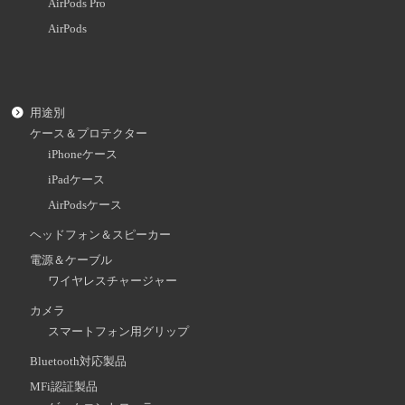
AirPods Pro
AirPods
用途別
ケース＆プロテクター
iPhoneケース
iPadケース
AirPodsケース
ヘッドフォン＆スピーカー
電源＆ケーブル
ワイヤレスチャージャー
カメラ
スマートフォン用グリップ
Bluetooth対応製品
MFi認証製品