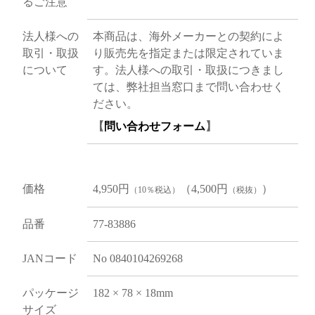
るご注意
法人様への
本商品は、海外メーカーとの契約によ
取引・取扱
り販売先を指定または限定されていま
について
す。法人様への取引・取扱につきまし
ては、弊社担当窓口まで問い合わせく
ださい。
【
問い合わせフォーム
】
価格
4,950円
（4,500円
）
（10％税込）
（税抜）
品番
77-83886
JANコード
No 0840104269268
パッケージ
182 × 78 × 18mm
サイズ