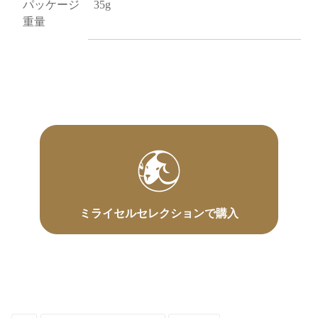
パッケージ
35g
重量
ミライセルセレクションで購入