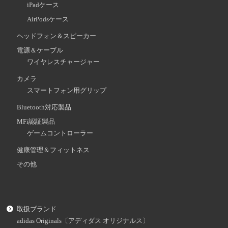
iPadケース
AirPodsケース
ヘッドフォン＆スピーカー
電源＆ケーブル
ワイヤレスチャージャー
カメラ
スマートフォン用グリップ
Bluetooth対応製品
MFi認証製品
ゲームコントローラー
健康管理＆フィットネス
その他
取扱ブランド
adidas Originals〔アディダス オリジナルス〕