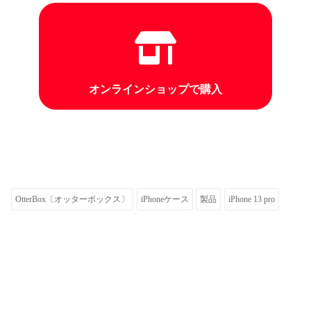
オンラインショップで購入
OtterBox〔オッターボックス〕
iPhoneケース
製品
iPhone 13 pro