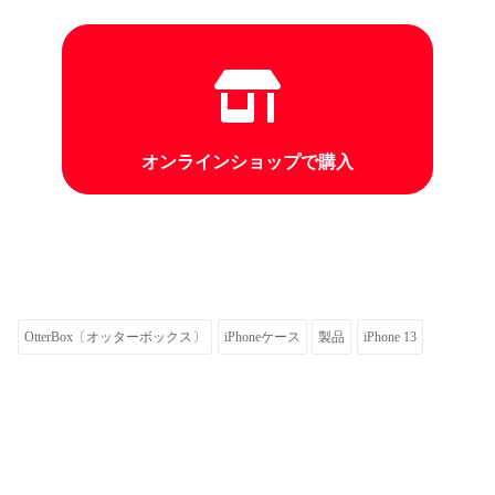
オンラインショップで購入
OtterBox〔オッターボックス〕
iPhoneケース
製品
iPhone 13