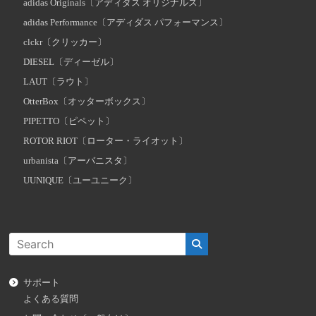
adidas Originals〔アディダス オリジナルス〕
adidas Performance〔アディダス パフォーマンス〕
clckr〔クリッカー〕
DIESEL〔ディーゼル〕
LAUT〔ラウト〕
OtterBox〔オッターボックス〕
PIPETTO〔ピペット〕
ROTOR RIOT〔ローター・ライオット〕
urbanista〔アーバニスタ〕
UUNIQUE〔ユーユニーク〕
サポート
よくある質問