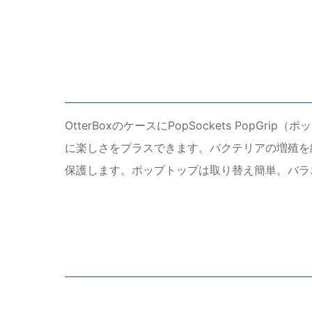
OtterBoxのケースにPopSockets PopG
に楽しさをプラスできます。バクテリアの増殖を
保護します。ポップトップは取り替え簡単。バラ