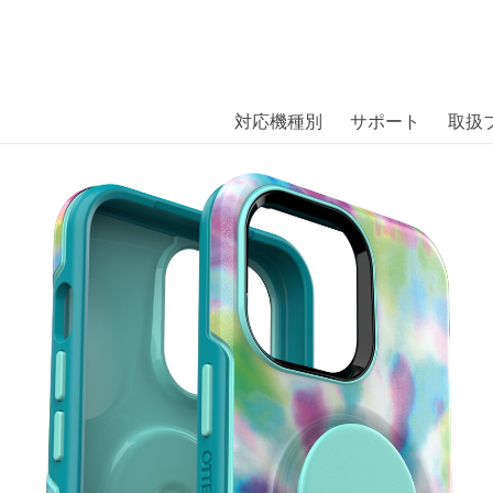
商品には、日本では珍しい「海外ブランド」をはじめ「ユニー
｜株式会社エム・エス・シー
扱っています。
ETRY MOONZEN DAY TRIP iPho
対応機種別
サポート
取扱