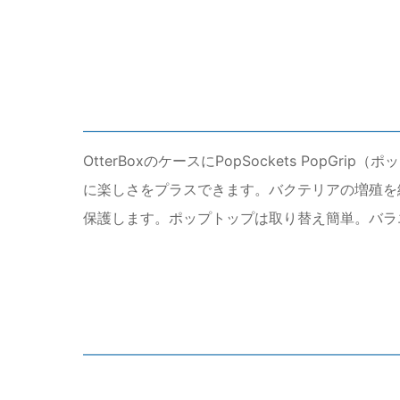
OtterBoxのケースにPopSockets PopG
に楽しさをプラスできます。バクテリアの増殖を
保護します。ポップトップは取り替え簡単。バラ