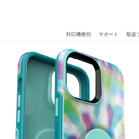
商品には、日本では珍しい「海外ブランド」をはじめ「ユニー
｜株式会社エム・エス・シー
扱っています。
ETRY VERBOTEN DAY TRIP iPho
対応機種別
サポート
取扱