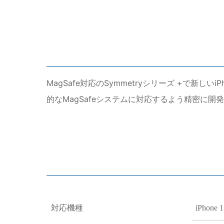
MagSafe対応のSymmetryシリーズ +で新
的なMagSafeシステムに対応するよう精密に開
対応機種
iPhone 1