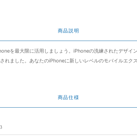
商品説明
しいiPhoneを最大限に活用しましょう。iPhoneの洗練されたデ
発されました。あなたのiPhoneに新しいレベルのモバイルエ
商品仕様
3