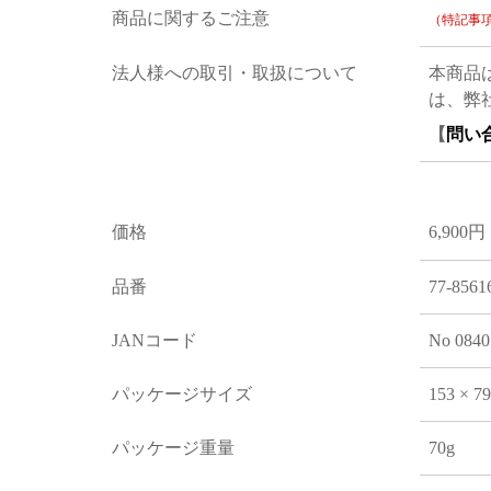
商品に関するご注意
（特記事
法人様への取引・取扱について
本商品
は、弊
【
問い
価格
6,900円
品番
77-8561
JANコード
No 0840
パッケージサイズ
153 × 7
パッケージ重量
70g