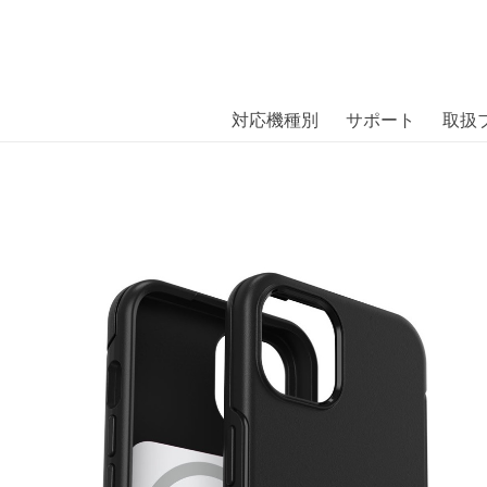
商品には、日本では珍しい「海外ブランド」をはじめ「ユニー
｜株式会社エム・エス・シー
扱っています。
ETRY PLUS ABITA BLACK iPh
対応機種別
サポート
取扱