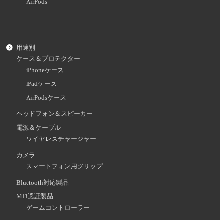
AirPods
用途別
ケース＆プロテクター
iPhoneケース
iPadケース
AirPodsケース
ヘッドフォン＆スピーカー
電源＆ケーブル
ワイヤレスチャージャー
カメラ
スマートフォン用グリップ
Bluetooth対応製品
MFi認証製品
ゲームコントローラー