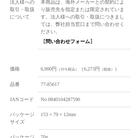
法人様への
本商品は、海外メーカーとの契約によ
取引・取扱
り販売先を指定または限定されていま
について
す。法人様への取引・取扱につきまし
ては、弊社担当窓口まで問い合わせく
ださい。
【
問い合わせフォーム
】
価格
6,900円
（6,273円
）
（10％税込）
（税抜）
品番
77-85617
JANコード
No 0840104287590
パッケージ
153 × 79 × 12mm
サイズ
パッケージ
70g