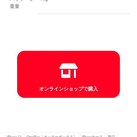
重量
オンラインショップで購入
iPhone 13
OtterBox〔オッターボックス〕
iPhoneケース
製品