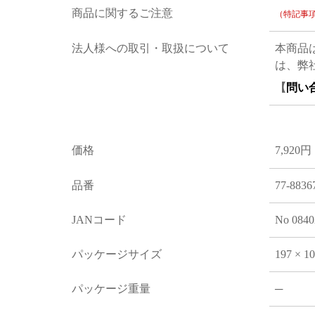
商品に関するご注意
（特記事
法人様への取引・取扱について
本商品
は、弊
【
問い
価格
7,920円
品番
77-8836
JANコード
No 0840
パッケージサイズ
197 × 1
パッケージ重量
─