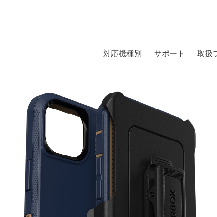
商品には、日本では珍しい「海外ブランド」をはじめ「ユニー
｜株式会社エム・エス・シー
扱っています。
e 14 Plus BLUE SUEDE SHOES〔
対応機種別
サポート
取扱