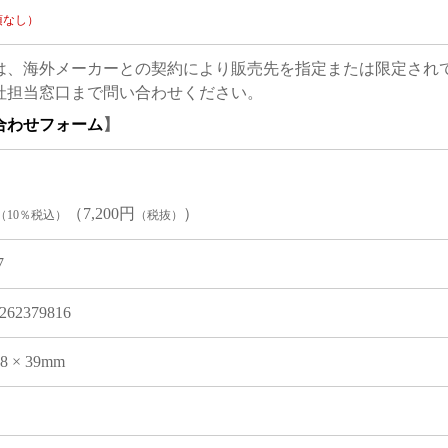
項なし）
は、海外メーカーとの契約により販売先を指定または限定され
社担当窓口まで問い合わせください。
合わせフォーム
】
（7,200円
）
（10％税込）
（税抜）
7
262379816
08 × 39mm