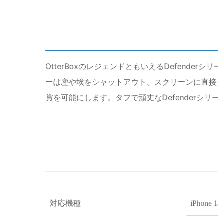
OtterBoxのレジェンドともいえるDefend
ーは塵や埃をシャットアウト、スクリーンに直接
賞を可能にします。タフで頑丈なDefenderシ
対応機種
iPhone 1