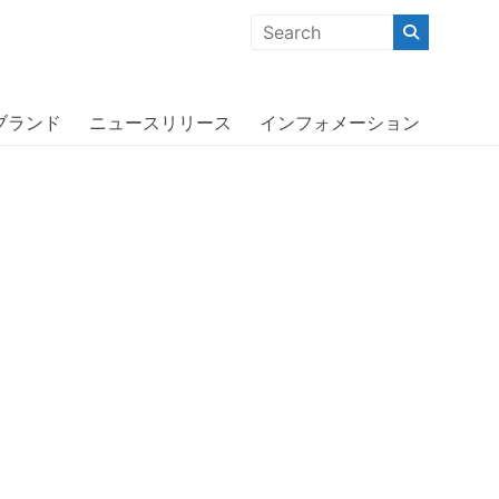
クな商品」「機能的な商品」「コストパフォーマンスの高い商
オッターボックス〕
ブランド
ニュースリリース
インフォメーション