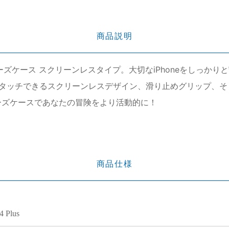
商品説明
erシリーズケース スクリーンレスタイプ。大切なiPhoneをし
タッチできるスクリーンレスデザイン、滑り止めグリップ、そ
リーズケースであなたの冒険をより活動的に！
商品仕様
4 Plus