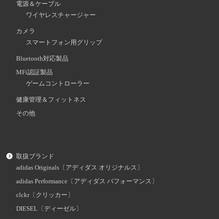
電源＆ケーブル
ワイヤレスチャージャー
カメラ
スマートフォン用グリップ
Bluetooth対応製品
MFi認証製品
ゲームコントローラー
健康管理＆フィットネス
その他
取扱ブランド
adidas Originals〔アディダス オリジナルス〕
adidas Performance〔アディダス パフォーマンス〕
clckr〔クリッカー〕
DIESEL〔ディーゼル〕