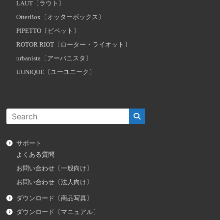
LAUT〔ラウト〕
OtterBox〔オッターボックス〕
PIPETTO〔ピペット〕
ROTOR RIOT〔ローター・ライオット〕
urbanista〔アーバニスタ〕
UUNIQUE〔ユーユニーク〕
サポート
よくある質問
お問い合わせ〔一般向け〕
お問い合わせ〔法人向け〕
ダウンロード〔商品写真〕
ダウンロード〔マニュアル〕