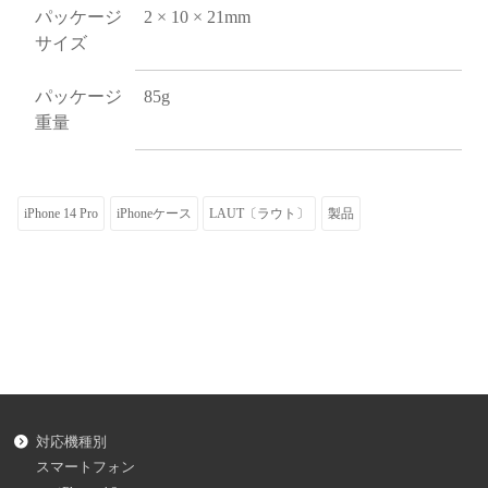
パッケージ
2 × 10 × 21mm
サイズ
パッケージ
85g
重量
iPhone 14 Pro
iPhoneケース
LAUT〔ラウト〕
製品
対応機種別
スマートフォン