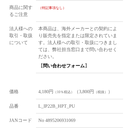
商品に関す
（特記事項なし）
るご注意
法人様への
本商品は、海外メーカーとの契約によ
取引・取扱
り販売先を指定または限定されていま
について
す。法人様への取引・取扱につきまし
ては、弊社担当窓口まで問い合わせく
ださい。
【
問い合わせフォーム
】
価格
4,180円
（3,800円
）
（10％税込）
（税抜）
品番
L_IP22B_HPT_PU
JANコード
No 4895206931069