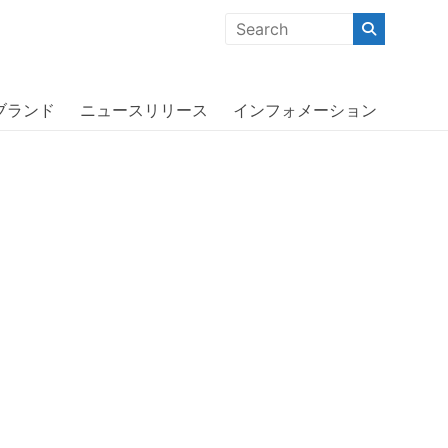
クな商品」「機能的な商品」「コストパフォーマンスの高い商
ターボックス〕
ブランド
ニュースリリース
インフォメーション