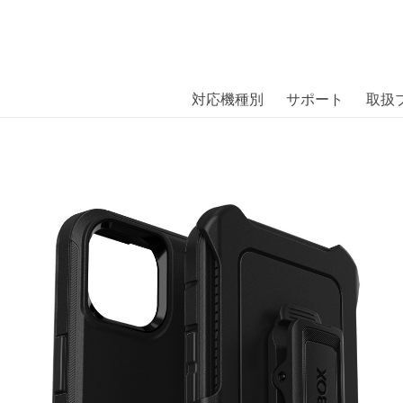
商品には、日本では珍しい「海外ブランド」をはじめ「ユニー
｜株式会社エム・エス・シー
扱っています。
ENDER iPhone 14 BLACK〔オッ
対応機種別
サポート
取扱