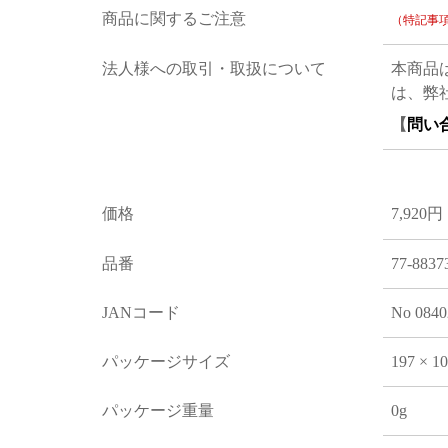
商品に関するご注意
（特記事
法人様への取引・取扱について
本商品
は、弊
【
問い
価格
7,920円
品番
77-8837
JANコード
No 0840
パッケージサイズ
197 × 1
パッケージ重量
0g