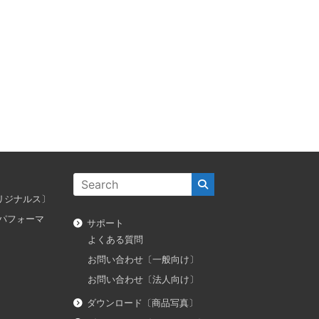
ス オリジナルス〕
ダス パフォーマ
サポート
よくある質問
お問い合わせ〔一般向け〕
お問い合わせ〔法人向け〕
ダウンロード〔商品写真〕