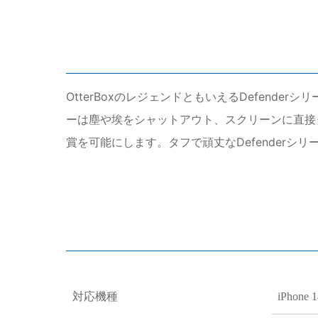
OtterBoxのレジェンドともいえるDefend
ーは塵や埃をシャットアウト、スクリーンに直接
賞を可能にします。タフで頑丈なDefenderシ
対応機種
iPhone 