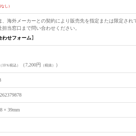
項なし）
は、海外メーカーとの契約により販売先を指定または限定され
社担当窓口まで問い合わせください。
合わせフォーム
】
（7,200円
）
（10％税込）
（税抜）
3
262379878
08 × 39mm