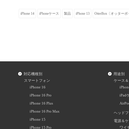
iPhone 14
iPhoneケース
製品
iPhone 13
OtterBox〔オッター
対応機種別
用途別
スマートフォン
ケース＆
iPhone 16
iPh
iPhone 16 Pro
iPa
iPhone 16 Plus
AirP
iPhone 16 Pro Max
ヘッドフ
iPhone 15
電源＆ケ
iPhone 15 Pro
ワイ