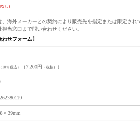
項なし）
は、海外メーカーとの契約により販売先を指定または限定され
社担当窓口まで問い合わせください。
合わせフォーム
】
（7,200円
）
（10％税込）
（税抜）
7
262380119
08 × 39mm