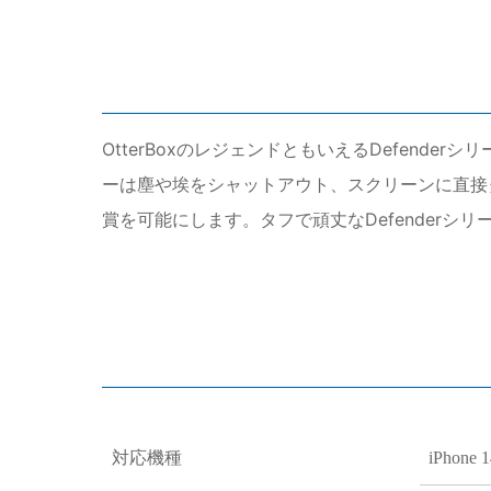
OtterBoxのレジェンドともいえるDefend
ーは塵や埃をシャットアウト、スクリーンに直接
賞を可能にします。タフで頑丈なDefenderシ
対応機種
iPhone 