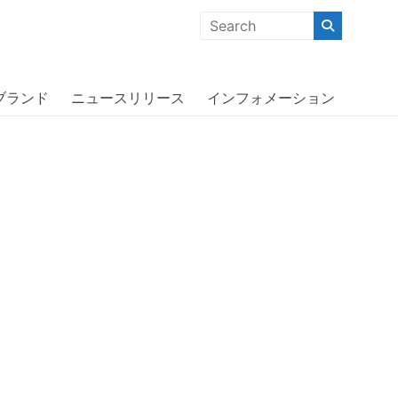
クな商品」「機能的な商品」「コストパフォーマンスの高い商
ターボックス〕
ブランド
ニュースリリース
インフォメーション