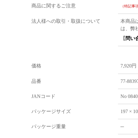
商品に関するご注意
（特記事
法人様への取引・取扱について
本商品
は、弊
【
問い
価格
7,920円
品番
77-8839
JANコード
No 0840
パッケージサイズ
197 × 1
パッケージ重量
─