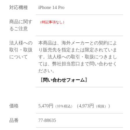
対応機種
iPhone 14 Pro
商品に関す
（特記事項なし）
るご注意
法人様への
本商品は、海外メーカーとの契約によ
取引・取扱
り販売先を指定または限定されていま
について
す。法人様への取引・取扱につきまし
ては、弊社担当窓口まで問い合わせく
ださい。
【
問い合わせフォーム
】
価格
5,470円
（4,973円
）
（10％税込）
（税抜）
品番
77-88635