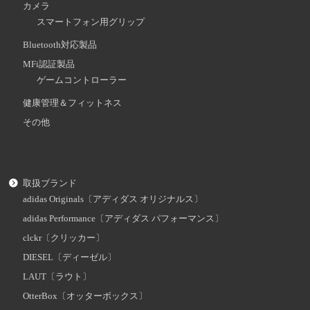
カメラ
スマートフォン用グリップ
Bluetooth対応製品
MFi認証製品
ゲームコントローラー
健康管理＆フィットネス
その他
取扱ブランド
adidas Originals〔アディダス オリジナルス〕
adidas Performance〔アディダス パフォーマンス〕
clckr〔クリッカー〕
DIESEL〔ディーゼル〕
LAUT〔ラウト〕
OtterBox〔オッターボックス〕