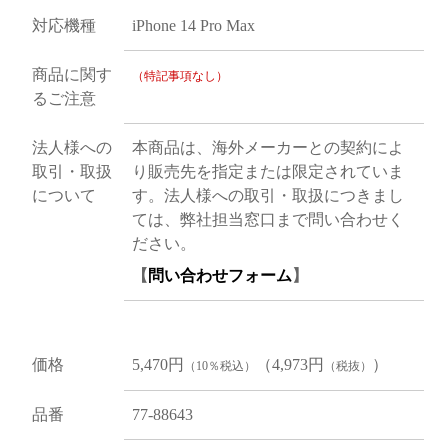
対応機種
iPhone 14 Pro Max
商品に関す
（特記事項なし）
るご注意
法人様への
本商品は、海外メーカーとの契約によ
取引・取扱
り販売先を指定または限定されていま
について
す。法人様への取引・取扱につきまし
ては、弊社担当窓口まで問い合わせく
ださい。
【
問い合わせフォーム
】
価格
5,470円
（4,973円
）
（10％税込）
（税抜）
品番
77-88643