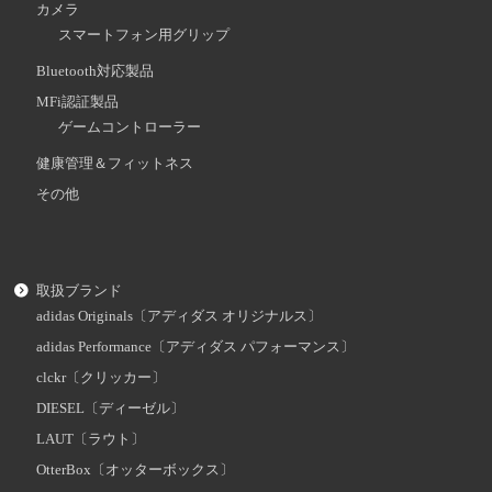
カメラ
スマートフォン用グリップ
Bluetooth対応製品
MFi認証製品
ゲームコントローラー
健康管理＆フィットネス
その他
取扱ブランド
adidas Originals〔アディダス オリジナルス〕
adidas Performance〔アディダス パフォーマンス〕
clckr〔クリッカー〕
DIESEL〔ディーゼル〕
LAUT〔ラウト〕
OtterBox〔オッターボックス〕