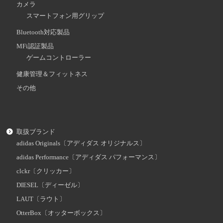
カメラ
スマートフォン用グリップ
Bluetooth対応製品
MFi認証製品
ゲームコントローラー
健康管理＆フィットネス
その他
取扱ブランド
adidas Originals〔アディダス オリジナルス〕
adidas Performance〔アディダス パフォーマンス〕
clckr〔クリッカー〕
DIESEL〔ディーゼル〕
LAUT〔ラウト〕
OtterBox〔オッターボックス〕