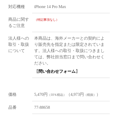
対応機種
iPhone 14 Pro Max
商品に関す
（特記事項なし）
るご注意
法人様への
本商品は、海外メーカーとの契約によ
取引・取扱
り販売先を指定または限定されていま
について
す。法人様への取引・取扱につきまし
ては、弊社担当窓口まで問い合わせく
ださい。
【
問い合わせフォーム
】
価格
5,470円
（4,973円
）
（10％税込）
（税抜）
品番
77-88658