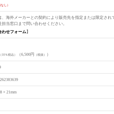
項なし）
は、海外メーカーとの契約により販売先を指定または限定され
社担当窓口まで問い合わせください。
合わせフォーム
】
（6,500円
）
（10％税込）
（税抜）
9
262383639
08 × 21mm