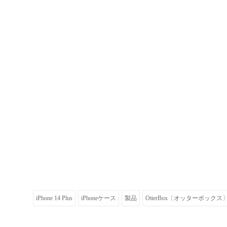
iPhone 14 Plus
iPhoneケース
製品
OtterBox〔オッターボックス