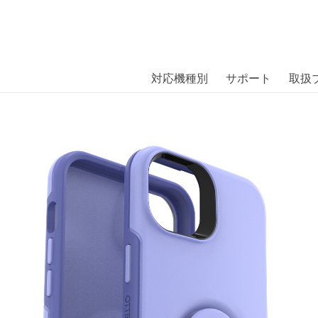
商品には、日本では珍しい「海外ブランド」をはじめ「ユニー
｜株式会社エム・エス・シー
扱っています。
MMETRY iPhone 14 Plus PERIWI
対応機種別
サポート
取扱