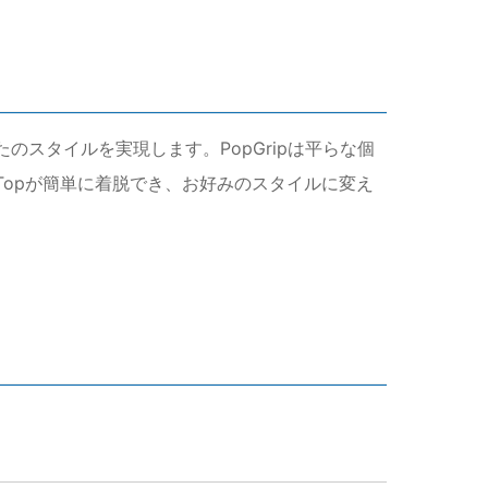
で、あなたのスタイルを実現します。PopGripは平らな個
Topが簡単に着脱でき、お好みのスタイルに変え