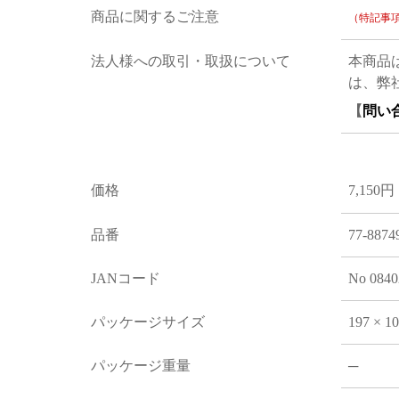
商品に関するご注意
（特記事
法人様への取引・取扱について
本商品
は、弊
【
問い
価格
7,150円
品番
77-8874
JANコード
No 0840
パッケージサイズ
197 × 1
パッケージ重量
─