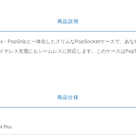
商品説明
 Sockets・PopGripと一体化したスリムなPopSocketケース
イヤレス充電にもシームレスに対応します。このケースはPop
商品仕様
4 Plus