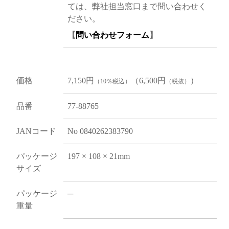
ては、弊社担当窓口まで問い合わせく
ださい。
【
問い合わせフォーム
】
価格
7,150円
（6,500円
）
（10％税込）
（税抜）
品番
77-88765
JANコード
No 0840262383790
パッケージ
197 × 108 × 21mm
サイズ
パッケージ
─
重量