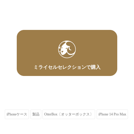
ミライセルセレクションで購入
iPhoneケース
製品
OtterBox〔オッターボックス〕
iPhone 14 Pro Max