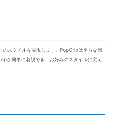
で、あなたのスタイルを実現します。PopGripは平らな個
Topが簡単に着脱でき、お好みのスタイルに変え