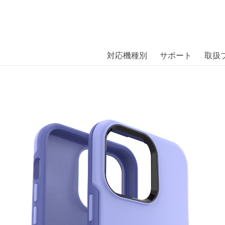
商品には、日本では珍しい「海外ブランド」をはじめ「ユニー
｜株式会社エム・エス・シー
扱っています。
 + POP SYMMETRY iPhone 14 P
対応機種別
サポート
取扱