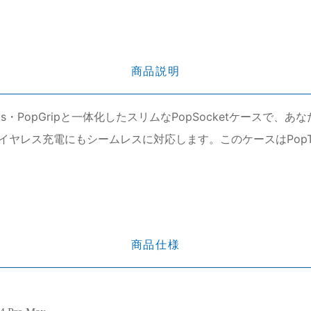
商品説明
 Sockets・PopGripと一体化したスリムなPopSocketケース
イヤレス充電にもシームレスに対応します。このケースはPop
商品仕様