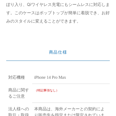
ぽり入り、Qiワイヤレス充電にもシームレスに対応しま
す。このケースはポップトップが簡単に着脱でき、お好
みのスタイルに変えることができます。
商品仕様
対応機種
iPhone 14 Pro Max
商品に関す
（特記事項なし）
るご注意
法人様への
本商品は、海外メーカーとの契約によ
取引・取扱
り販売先を指定または限定されていま