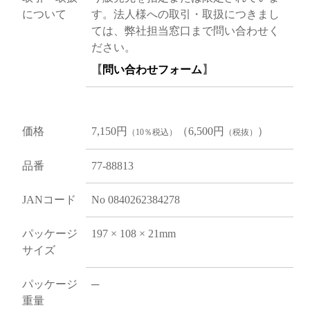
について
す。法人様への取引・取扱につきまし
ては、弊社担当窓口まで問い合わせく
ださい。
【
問い合わせフォーム
】
価格
7,150円
（6,500円
）
（10％税込）
（税抜）
品番
77-88813
JANコード
No 0840262384278
パッケージ
197 × 108 × 21mm
サイズ
パッケージ
─
重量