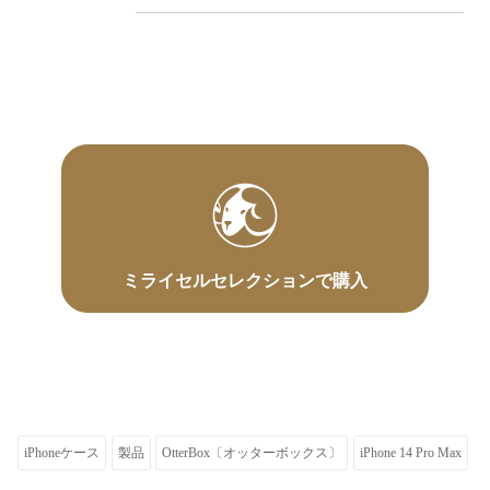
ミライセルセレクションで購入
iPhoneケース
製品
OtterBox〔オッターボックス〕
iPhone 14 Pro Max