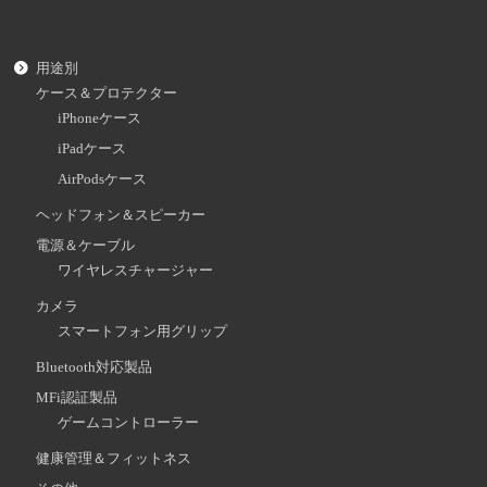
用途別
ケース＆プロテクター
iPhoneケース
iPadケース
AirPodsケース
ヘッドフォン＆スピーカー
電源＆ケーブル
ワイヤレスチャージャー
カメラ
スマートフォン用グリップ
Bluetooth対応製品
MFi認証製品
ゲームコントローラー
健康管理＆フィットネス