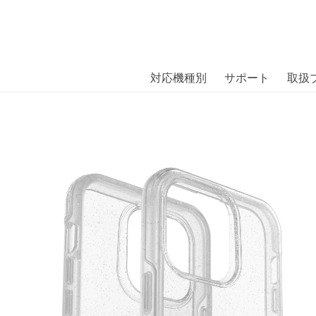
商品には、日本では珍しい「海外ブランド」をはじめ「ユニー
｜株式会社エム・エス・シー
扱っています。
MMETRY CLEAR iPhone 14 Pro M
対応機種別
サポート
取扱