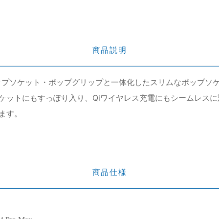
商品説明
 クリアは、ポップソケット・ポップグリップと一体化したスリムなポ
ケットにもすっぽり入り、Qiワイヤレス充電にもシームレス
ます。
商品仕様