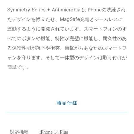
Symmetry Series + AntimicrobialはiPhoneの洗練され
たデザインを際立たせ、MagSafe充電とシームレスに
連動するように開発されています。スマートフォンのす
べてのボタンや機能、特性が完璧に機能し、耐久性のあ
る保護性能が落下や衝突、衝撃からあなたのスマートフ
ォンを守ります。そして一体型のデザインは取り付けが
簡単です。
商品仕様
対応機種
iPhone 14 Plus