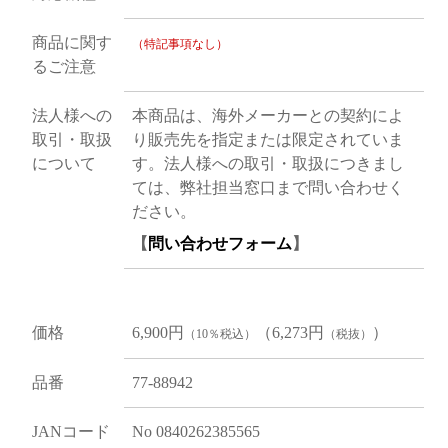
商品に関す
（特記事項なし）
るご注意
法人様への
本商品は、海外メーカーとの契約によ
取引・取扱
り販売先を指定または限定されていま
について
す。法人様への取引・取扱につきまし
ては、弊社担当窓口まで問い合わせく
ださい。
【
問い合わせフォーム
】
価格
6,900円
（6,273円
）
（10％税込）
（税抜）
品番
77-88942
JANコード
No 0840262385565