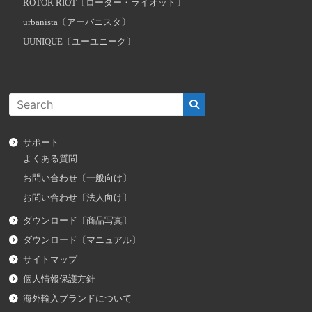
ROTOR RIOT〔ローター・ライオット〕
urbanista〔アーバニスタ〕
UUNIQUE〔ユーユニーク〕
サポート
よくある質問
お問い合わせ〔一般向け〕
お問い合わせ〔法人向け〕
ダウンロード〔商品写真〕
ダウンロード〔マニュアル〕
サイトマップ
個人情報保護方針
海外輸入ブランドについて