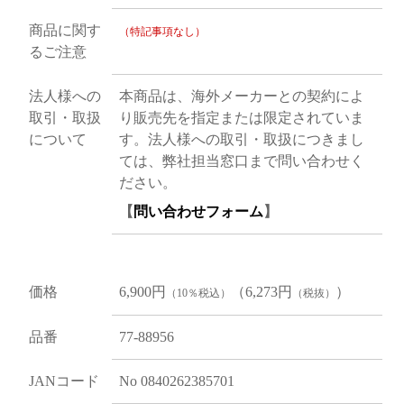
商品に関す
（特記事項なし）
るご注意
法人様への
本商品は、海外メーカーとの契約によ
取引・取扱
り販売先を指定または限定されていま
について
す。法人様への取引・取扱につきまし
ては、弊社担当窓口まで問い合わせく
ださい。
【
問い合わせフォーム
】
価格
6,900円
（6,273円
）
（10％税込）
（税抜）
品番
77-88956
JANコード
No 0840262385701