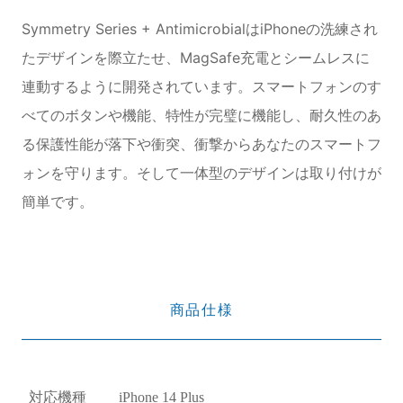
Symmetry Series + AntimicrobialはiPhoneの洗練され
たデザインを際立たせ、MagSafe充電とシームレスに
連動するように開発されています。スマートフォンのす
べてのボタンや機能、特性が完璧に機能し、耐久性のあ
る保護性能が落下や衝突、衝撃からあなたのスマートフ
ォンを守ります。そして一体型のデザインは取り付けが
簡単です。
商品仕様
対応機種
iPhone 14 Plus