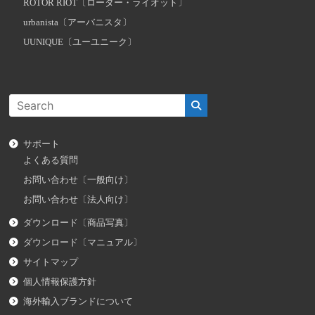
ROTOR RIOT〔ローター・ライオット〕
urbanista〔アーバニスタ〕
UUNIQUE〔ユーユニーク〕
サポート
よくある質問
お問い合わせ〔一般向け〕
お問い合わせ〔法人向け〕
ダウンロード〔商品写真〕
ダウンロード〔マニュアル〕
サイトマップ
個人情報保護方針
海外輸入ブランドについて