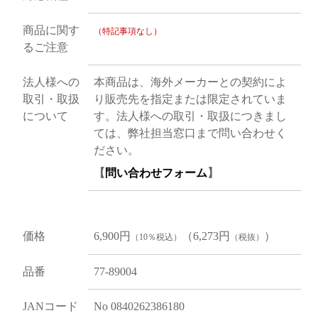
商品に関す
（特記事項なし）
るご注意
法人様への
本商品は、海外メーカーとの契約によ
取引・取扱
り販売先を指定または限定されていま
について
す。法人様への取引・取扱につきまし
ては、弊社担当窓口まで問い合わせく
ださい。
【
問い合わせフォーム
】
価格
6,900円
（6,273円
）
（10％税込）
（税抜）
品番
77-89004
JANコード
No 0840262386180