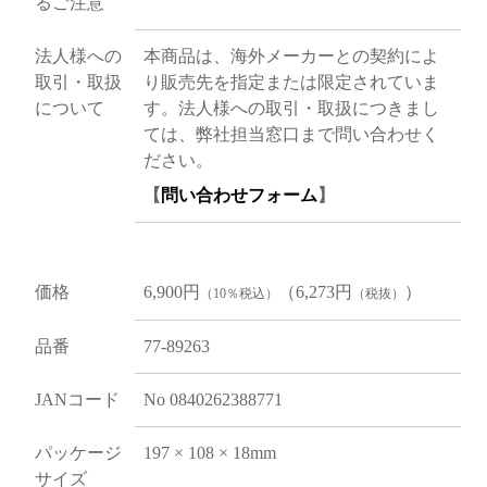
るご注意
法人様への
本商品は、海外メーカーとの契約によ
取引・取扱
り販売先を指定または限定されていま
について
す。法人様への取引・取扱につきまし
ては、弊社担当窓口まで問い合わせく
ださい。
【
問い合わせフォーム
】
価格
6,900円
（6,273円
）
（10％税込）
（税抜）
品番
77-89263
JANコード
No 0840262388771
パッケージ
197 × 108 × 18mm
サイズ