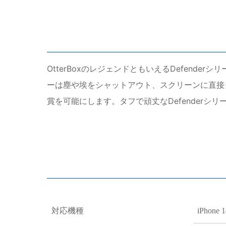
OtterBoxのレジェンドともいえるDefend
ーは塵や埃をシャットアウト、スクリーンに直接
賞を可能にします。タフで頑丈なDefenderシ
対応機種
iPhone 