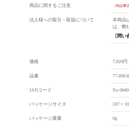
商品に関するご注意
（特記事
法人様への取引・取扱について
本商品
は、弊
【
問い
価格
7,920円
品番
77-8963
JANコード
No 0840
パッケージサイズ
197 × 1
パッケージ重量
0g