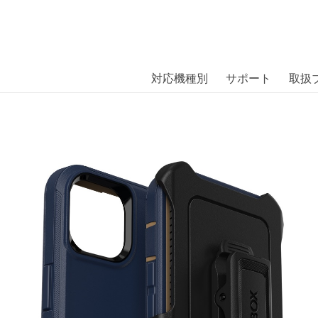
商品には、日本では珍しい「海外ブランド」をはじめ「ユニー
｜株式会社エム・エス・シー
扱っています。
NDER iPhone 14 BLUE SUEDE
対応機種別
サポート
取扱