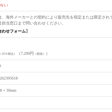
項なし）
は、海外メーカーとの契約により販売先を指定または限定され
社担当窓口まで問い合わせください。
合わせフォーム
】
（7,200円
）
（10％税込）
（税抜）
0
262395618
08 × 39mm