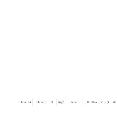
iPhone 14
iPhoneケース
製品
iPhone 13
OtterBox〔オッター