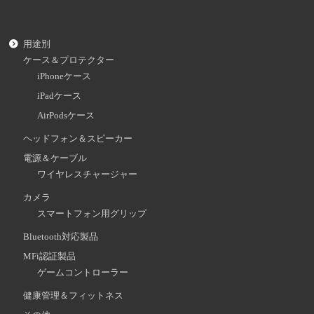
用途別
ケース＆プロテクター
iPhoneケース
iPadケース
AirPodsケース
ヘッドフォン＆スピーカー
電源＆ケーブル
ワイヤレスチャージャー
カメラ
スマートフォン用グリップ
Bluetooth対応製品
MFi認証製品
ゲームコントローラー
健康管理＆フィットネス