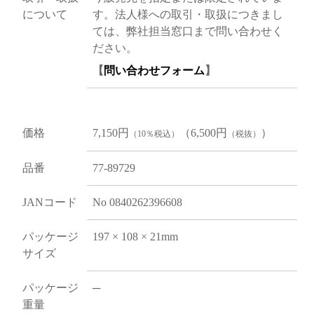
について
す。法人様への取引・取扱につきまし
ては、弊社担当窓口まで問い合わせく
ださい。
【
問い合わせフォーム
】
価格
7,150円
（6,500円
）
（10％税込）
（税抜）
品番
77-89729
JANコード
No 0840262396608
パッケージ
197 × 108 × 21mm
サイズ
パッケージ
─
重量