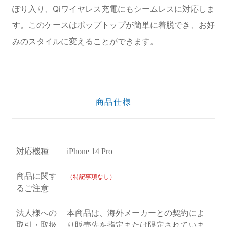
ぽり入り、Qiワイヤレス充電にもシームレスに対応しま
す。このケースはポップトップが簡単に着脱でき、お好
みのスタイルに変えることができます。
商品仕様
対応機種
iPhone 14 Pro
商品に関す
（特記事項なし）
るご注意
法人様への
本商品は、海外メーカーとの契約によ
取引・取扱
り販売先を指定または限定されていま