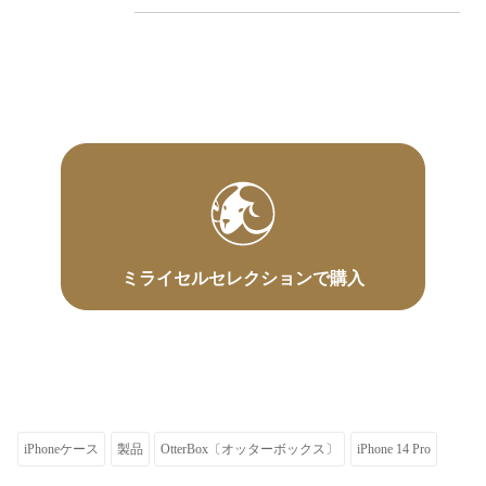
ミライセルセレクションで購入
iPhoneケース
製品
OtterBox〔オッターボックス〕
iPhone 14 Pro