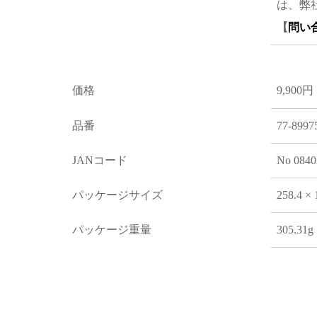
は、弊
【
問い
価格
9,900円
品番
77-8997
JANコード
No 0840
パッケージサイズ
258.4 × 
パッケージ重量
305.31g