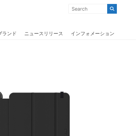
クな商品」「機能的な商品」「コストパフォーマンスの高い商
ボックス〕
ブランド
ニュースリリース
インフォメーション