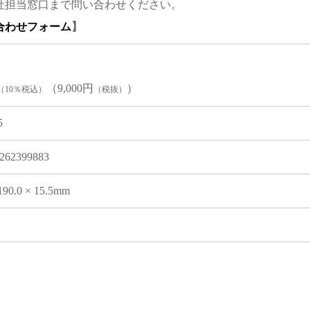
社担当窓口まで問い合わせください。
合わせフォーム
】
（9,000円
）
（10％税込）
（税抜）
5
262399883
190.0 × 15.5mm