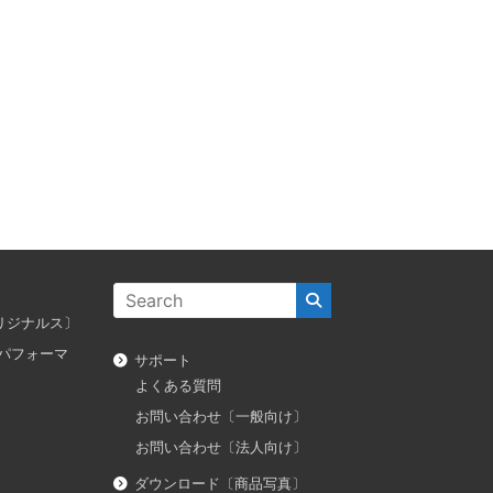
ス オリジナルス〕
ダス パフォーマ
サポート
よくある質問
お問い合わせ〔一般向け〕
お問い合わせ〔法人向け〕
ダウンロード〔商品写真〕