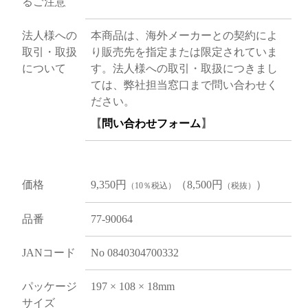
るご注意
法人様への
本商品は、海外メーカーとの契約によ
取引・取扱
り販売先を指定または限定されていま
について
す。法人様への取引・取扱につきまし
ては、弊社担当窓口まで問い合わせく
ださい。
【
問い合わせフォーム
】
価格
9,350円
（8,500円
）
（10％税込）
（税抜）
品番
77-90064
JANコード
No 0840304700332
パッケージ
197 × 108 × 18mm
サイズ