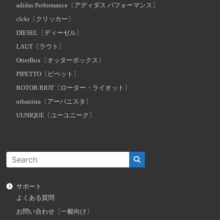
adidas Performance〔アディダス パフォーマンス〕
clckr〔クリッカー〕
DIESEL〔ディーゼル〕
LAUT〔ラウト〕
OtterBox〔オッターボックス〕
PIPETTO〔ピペット〕
ROTOR RIOT〔ローター・ライオット〕
urbanista〔アーバニスタ〕
UUNIQUE〔ユーユニーク〕
サポート
よくある質問
お問い合わせ〔一般向け〕