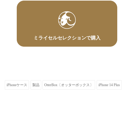
ミライセルセレクションで購入
iPhoneケース
製品
OtterBox〔オッターボックス〕
iPhone 14 Plus