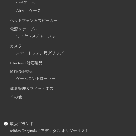
iPadケース
AirPodsケース
ヘッドフォン＆スピーカー
電源＆ケーブル
ワイヤレスチャージャー
カメラ
スマートフォン用グリップ
Bluetooth対応製品
MFi認証製品
ゲームコントローラー
健康管理＆フィットネス
その他
取扱ブランド
adidas Originals〔アディダス オリジナルス〕