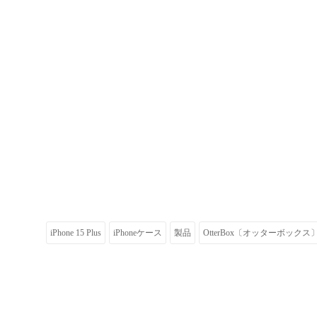
iPhone 15 Plus
iPhoneケース
製品
OtterBox〔オッターボックス