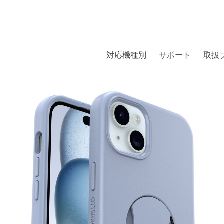
商品には、日本では珍しい「海外ブランド」をはじめ「ユニー
｜株式会社エム・エス・シー
扱っています。
ry iPhone 15 Plus Blue〔オッターボッ
対応機種別
サポート
取扱