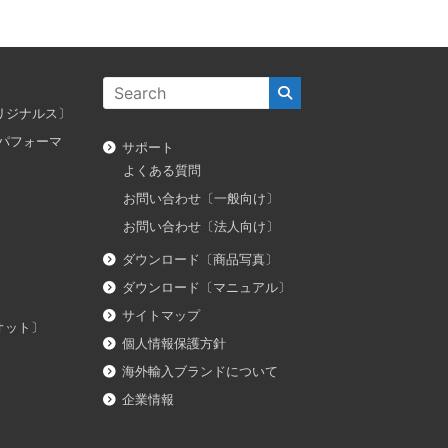
ス オリジナルス〕
ダス パフォーマ
サポート
よくある質問
お問い合わせ〔一般向け〕
お問い合わせ〔法人向け〕
ダウンロード〔商品写真〕
ダウンロード〔マニュアル〕
サイトマップ
イオット〕
個人情報保護方針
海外輸入ブランドについて
企業情報