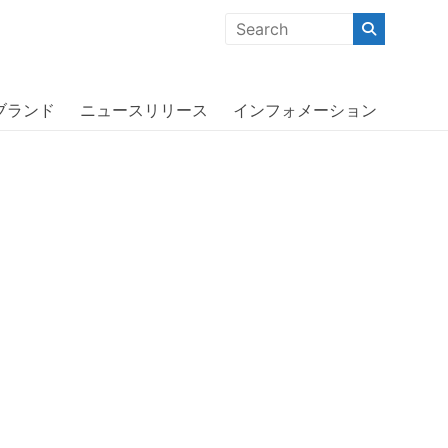
クな商品」「機能的な商品」「コストパフォーマンスの高い商
クス〕
ブランド
ニュースリリース
インフォメーション