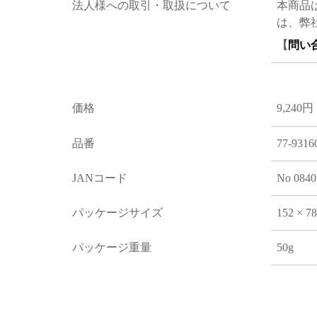
法人様への取引・取扱について
本商品
は、弊
【
問い
価格
9,240円
品番
77-9316
JANコード
No 0840
パッケージサイズ
152 × 7
パッケージ重量
50g