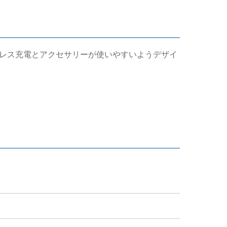
のワイヤレス充電とアクセサリーが使いやすいようデザイ