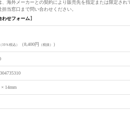
は、海外メーカーとの契約により販売先を指定または限定され
社担当窓口まで問い合わせください。
合わせフォーム
】
（8,400円
）
（10％税込）
（税抜）
0
304735310
8 × 14mm