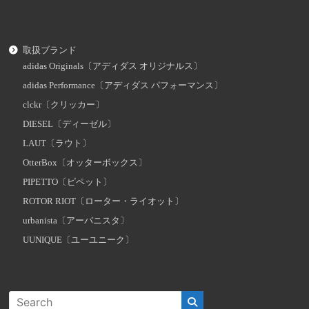
取扱ブランド
adidas Originals〔アディダス オリジナルス〕
adidas Performance〔アディダス パフォーマンス〕
clckr〔クリッカー〕
DIESEL〔ディーゼル〕
LAUT〔ラウト〕
OtterBox〔オッターボックス〕
PIPETTO〔ピペット〕
ROTOR RIOT〔ローター・ライオット〕
urbanista〔アーバニスタ〕
UUNIQUE〔ユーユニーク〕