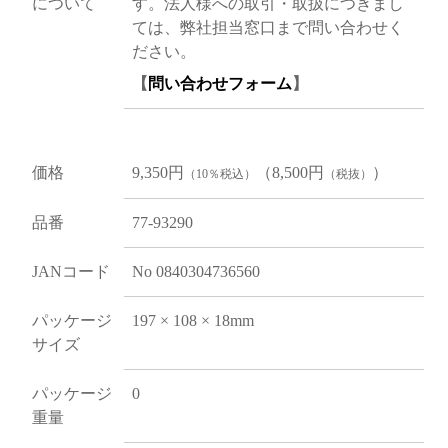
について
す。法人様への取引・取扱につきまし
ては、弊社担当窓口まで問い合わせく
ださい。
【
問い合わせフォーム
】
価格
9,350円
（8,500円
）
（10％税込）
（税抜）
品番
77-93290
JANコード
No 0840304736560
パッケージ
197 × 108 × 18mm
サイズ
パッケージ
0
重量