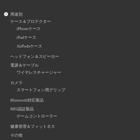
用途別
ケース＆プロテクター
iPhoneケース
iPadケース
AirPodsケース
ヘッドフォン＆スピーカー
電源＆ケーブル
ワイヤレスチャージャー
カメラ
スマートフォン用グリップ
Bluetooth対応製品
MFi認証製品
ゲームコントローラー
健康管理＆フィットネス
その他