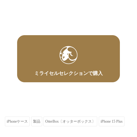
ミライセルセレクションで購入
iPhoneケース
製品
OtterBox〔オッターボックス〕
iPhone 15 Plus