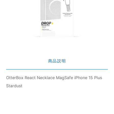
商品説明
OtterBox React Necklace MagSafe iPhone 15 Plus
Stardust