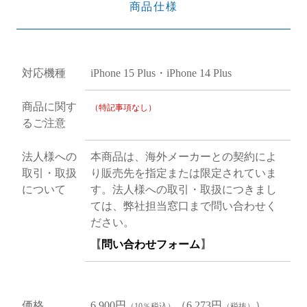
商品仕様
対応機種
iPhone 15 Plus・iPhone 14 Plus
商品に関す
（特記事項なし）
るご注意
法人様への
本商品は、海外メーカーとの契約によ
取引・取扱
り販売先を指定または限定されていま
について
す。法人様への取引・取扱につきまし
ては、弊社担当窓口まで問い合わせく
ださい。
【
問い合わせフォーム
】
価格
6,900円
（6,273円
）
（10％税込）
（税抜）