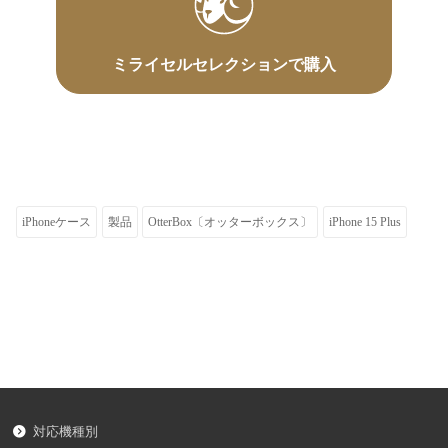
ミライセルセレクションで購入
iPhoneケース
製品
OtterBox〔オッターボックス〕
iPhone 15 Plus
対応機種別