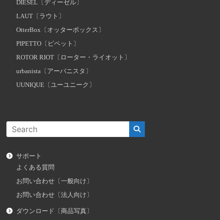
DIESEL〔ディーゼル〕
LAUT〔ラウト〕
OtterBox〔オッターボックス〕
PIPETTO〔ピペット〕
ROTOR RIOT〔ローター・ライオット〕
urbanista〔アーバニスタ〕
UUNIQUE〔ユーユニーク〕
サポート
よくある質問
お問い合わせ〔一般向け〕
お問い合わせ〔法人向け〕
ダウンロード〔商品写真〕