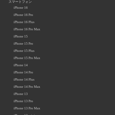
スマートフォン
iPhone 16
iPhone 16 Pro
iPhone 16 Plus
iPhone 16 Pro Max
iPhone 15
iPhone 15 Pro
iPhone 15 Plus
iPhone 15 Pro Max
iPhone 14
iPhone 14 Pro
iPhone 14 Plus
iPhone 14 Pro Max
iPhone 13
iPhone 13 Pro
iPhone 13 Pro Max