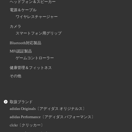
ヘッドフォン＆スピーカー
電源＆ケーブル
ワイヤレスチャージャー
カメラ
スマートフォン用グリップ
Bluetooth対応製品
MFi認証製品
ゲームコントローラー
健康管理＆フィットネス
その他
取扱ブランド
adidas Originals〔アディダス オリジナルス〕
adidas Performance〔アディダス パフォーマンス〕
clckr〔クリッカー〕