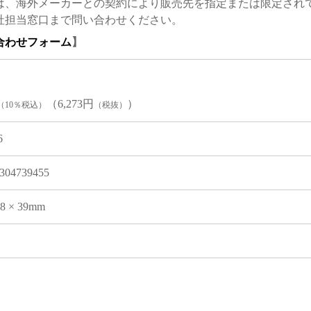
は、海外メーカーとの契約により販売先を指定または限定され
社担当窓口まで問い合わせください。
合わせフォーム
】
（6,273円
）
（10％税込）
（税抜）
6
304739455
08 × 39mm