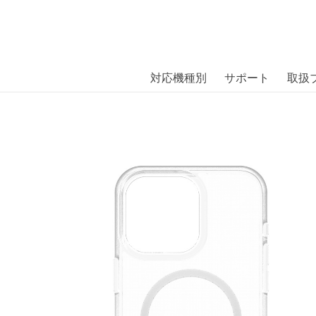
商品には、日本では珍しい「海外ブランド」をはじめ「ユニー
｜株式会社エム・エス・シー
扱っています。
agSafe iPhone 15 Pro Max Clea
対応機種別
サポート
取扱