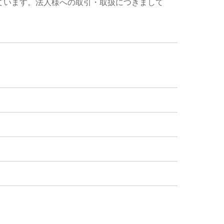
ています。法人様への取引・取扱につきまして