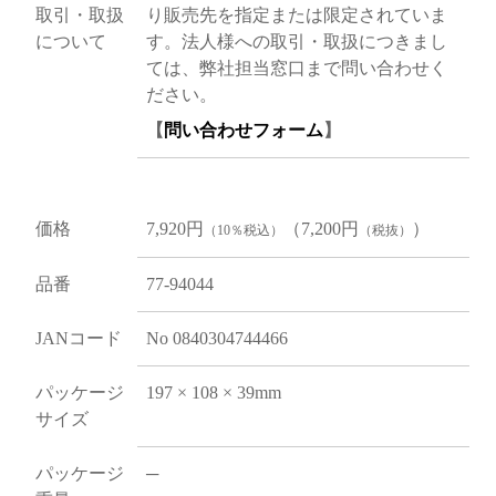
取引・取扱
り販売先を指定または限定されていま
について
す。法人様への取引・取扱につきまし
ては、弊社担当窓口まで問い合わせく
ださい。
【
問い合わせフォーム
】
価格
7,920円
（7,200円
）
（10％税込）
（税抜）
品番
77-94044
JANコード
No 0840304744466
パッケージ
197 × 108 × 39mm
サイズ
パッケージ
─