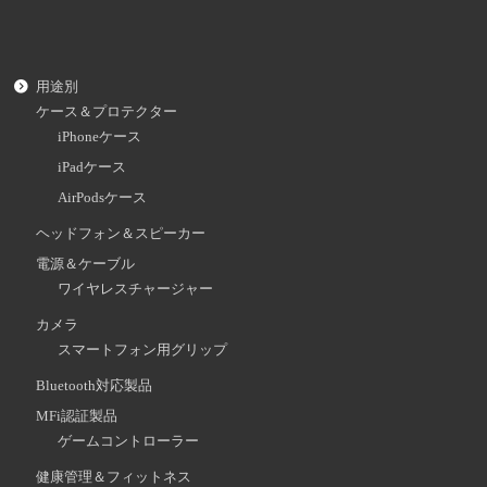
用途別
ケース＆プロテクター
iPhoneケース
iPadケース
AirPodsケース
ヘッドフォン＆スピーカー
電源＆ケーブル
ワイヤレスチャージャー
カメラ
スマートフォン用グリップ
Bluetooth対応製品
MFi認証製品
ゲームコントローラー
健康管理＆フィットネス