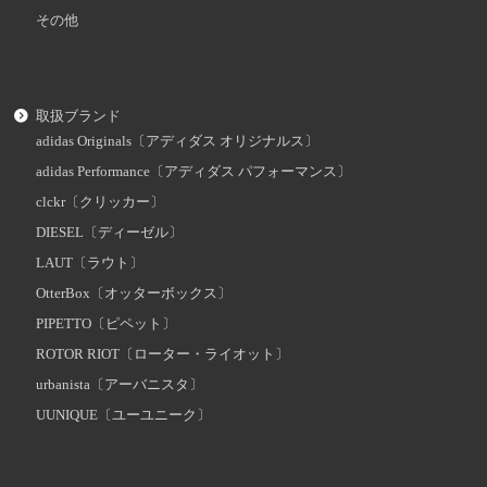
その他
取扱ブランド
adidas Originals〔アディダス オリジナルス〕
adidas Performance〔アディダス パフォーマンス〕
clckr〔クリッカー〕
DIESEL〔ディーゼル〕
LAUT〔ラウト〕
OtterBox〔オッターボックス〕
PIPETTO〔ピペット〕
ROTOR RIOT〔ローター・ライオット〕
urbanista〔アーバニスタ〕
UUNIQUE〔ユーユニーク〕