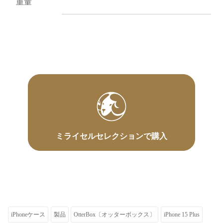
重量
ミライセルセレクションで購入
iPhoneケース
製品
OtterBox〔オッターボックス〕
iPhone 15 Plus