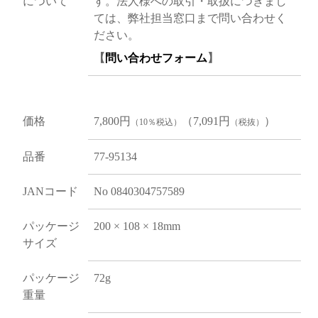
について
す。法人様への取引・取扱につきまし
ては、弊社担当窓口まで問い合わせく
ださい。
【
問い合わせフォーム
】
価格
7,800円
（7,091円
）
（10％税込）
（税抜）
品番
77-95134
JANコード
No 0840304757589
パッケージ
200 × 108 × 18mm
サイズ
パッケージ
72g
重量