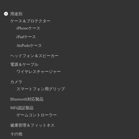
用途別
ケース＆プロテクター
iPhoneケース
iPadケース
AirPodsケース
ヘッドフォン＆スピーカー
電源＆ケーブル
ワイヤレスチャージャー
カメラ
スマートフォン用グリップ
Bluetooth対応製品
MFi認証製品
ゲームコントローラー
健康管理＆フィットネス
その他