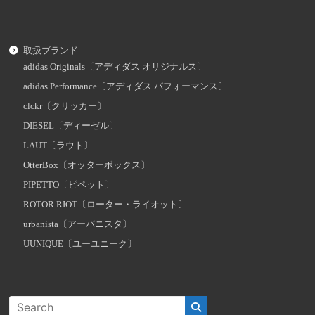
取扱ブランド
adidas Originals〔アディダス オリジナルス〕
adidas Performance〔アディダス パフォーマンス〕
clckr〔クリッカー〕
DIESEL〔ディーゼル〕
LAUT〔ラウト〕
OtterBox〔オッターボックス〕
PIPETTO〔ピペット〕
ROTOR RIOT〔ローター・ライオット〕
urbanista〔アーバニスタ〕
UUNIQUE〔ユーユニーク〕