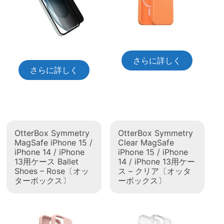
さらに詳しく
さらに詳しく
OtterBox Symmetry
OtterBox Symmetry
MagSafe iPhone 15 /
Clear MagSafe
iPhone 14 / iPhone
iPhone 15 / iPhone
13用ケース Ballet
14 / iPhone 13用ケー
Shoes – Rose〔オッ
ス – クリア〔オッタ
ターボックス〕
ーボックス〕