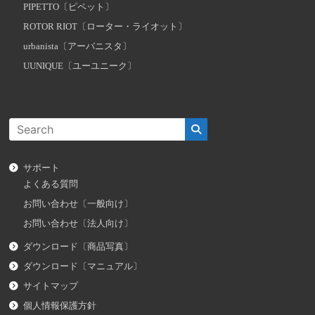
PIPETTO〔ピペット〕
ROTOR RIOT〔ローター・ライオット〕
urbanista〔アーバニスタ〕
UUNIQUE〔ユーユニーク〕
サポート
よくある質問
お問い合わせ〔一般向け〕
お問い合わせ〔法人向け〕
ダウンロード〔商品写真〕
ダウンロード〔マニュアル〕
サイトマップ
個人情報保護方針