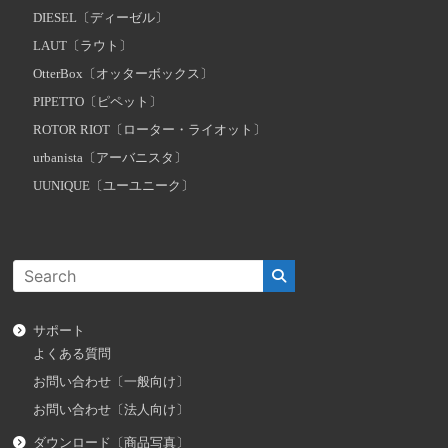
DIESEL〔ディーゼル〕
LAUT〔ラウト〕
OtterBox〔オッターボックス〕
PIPETTO〔ピペット〕
ROTOR RIOT〔ローター・ライオット〕
urbanista〔アーバニスタ〕
UUNIQUE〔ユーユニーク〕
サポート
よくある質問
お問い合わせ〔一般向け〕
お問い合わせ〔法人向け〕
ダウンロード〔商品写真〕