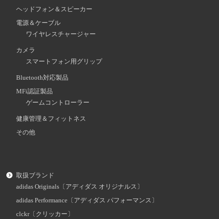
ヘッドフォン＆スピーカー
電源＆ケーブル
ワイヤレスチャージャー
カメラ
スマートフォン用グリップ
Bluetooth対応製品
MFi認証製品
ゲームコントローラー
健康管理＆フィットネス
その他
取扱ブランド
adidas Originals〔アディダス オリジナルス〕
adidas Performance〔アディダス パフォーマンス〕
clckr〔クリッカー〕