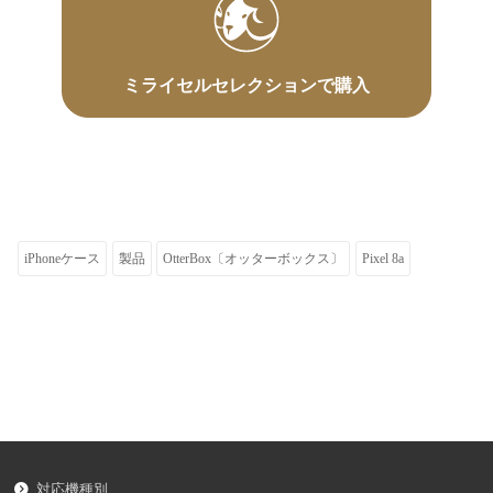
ミライセルセレクションで購入
iPhoneケース
製品
OtterBox〔オッターボックス〕
Pixel 8a
対応機種別