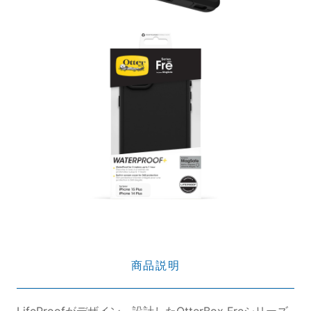
商品説明
LifeProofがデザイン、設計したOtterBox Freシリーズ