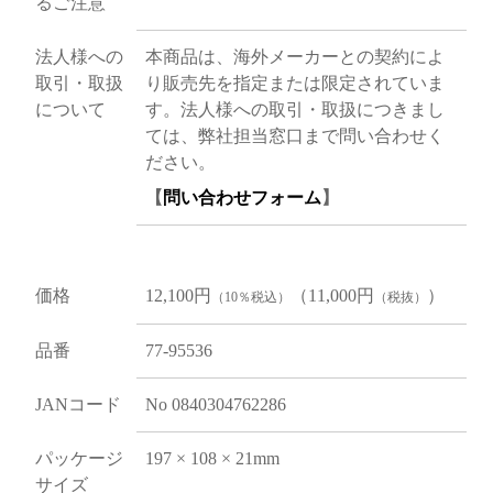
るご注意
法人様への
本商品は、海外メーカーとの契約によ
取引・取扱
り販売先を指定または限定されていま
について
す。法人様への取引・取扱につきまし
ては、弊社担当窓口まで問い合わせく
ださい。
【
問い合わせフォーム
】
価格
12,100円
（11,000円
）
（10％税込）
（税抜）
品番
77-95536
JANコード
No 0840304762286
パッケージ
197 × 108 × 21mm
サイズ