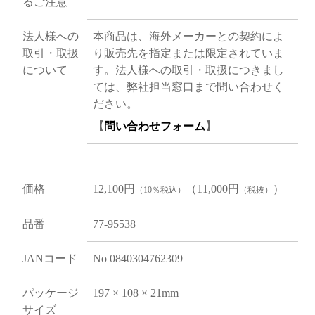
るご注意
法人様への
本商品は、海外メーカーとの契約によ
取引・取扱
り販売先を指定または限定されていま
について
す。法人様への取引・取扱につきまし
ては、弊社担当窓口まで問い合わせく
ださい。
【
問い合わせフォーム
】
価格
12,100円
（11,000円
）
（10％税込）
（税抜）
品番
77-95538
JANコード
No 0840304762309
パッケージ
197 × 108 × 21mm
サイズ