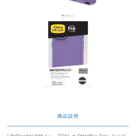
商品説明
LifeProofがデザイン、設計したOtterBox Freシリーズ