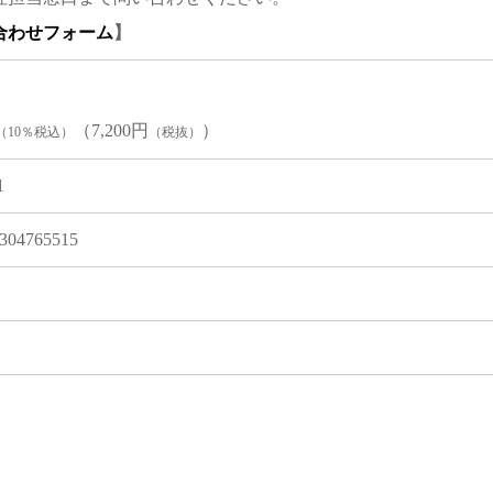
合わせフォーム
】
（7,200円
）
（10％税込）
（税抜）
1
304765515