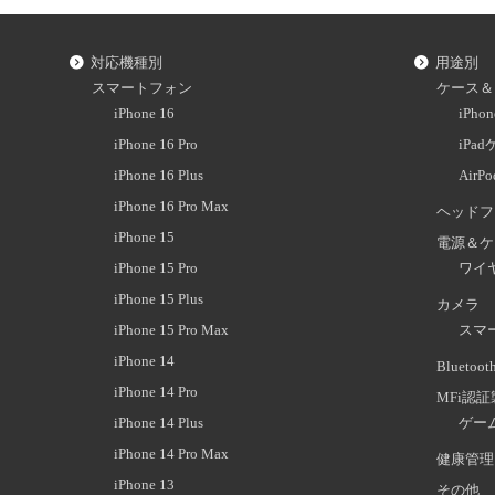
対応機種別
用途別
スマートフォン
ケース＆
iPhone 16
iPh
iPhone 16 Pro
iPa
iPhone 16 Plus
AirP
iPhone 16 Pro Max
ヘッドフ
iPhone 15
電源＆ケ
iPhone 15 Pro
ワイ
iPhone 15 Plus
カメラ
iPhone 15 Pro Max
スマ
iPhone 14
Blueto
iPhone 14 Pro
MFi認
iPhone 14 Plus
ゲー
iPhone 14 Pro Max
健康管理
iPhone 13
その他