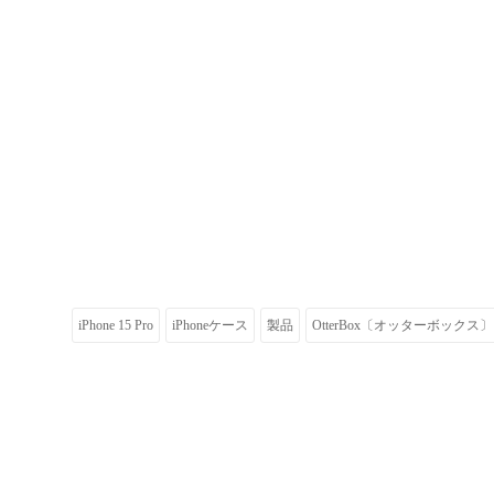
iPhone 15 Pro
iPhoneケース
製品
OtterBox〔オッターボックス〕