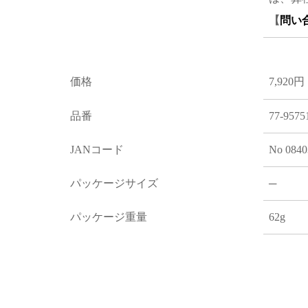
【
問い
価格
7,920円
品番
77-9575
JANコード
No 0840
パッケージサイズ
─
パッケージ重量
62g