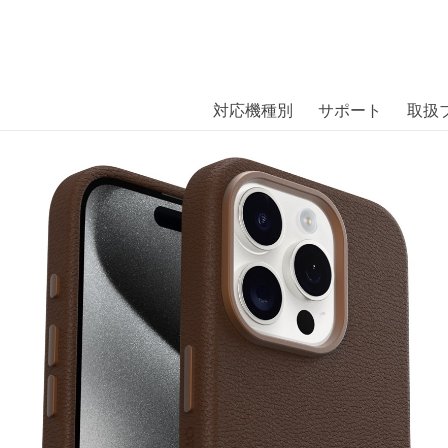
商品には、日本では珍しい「海外ブランド」をはじめ「ユニー
｜株式会社エム・エス・シー
扱っています。
ther iPhone 15 Pro Rich Adobe – br
対応機種別
サポート
取扱