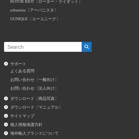
ROTOR RIOT〔ローター・ライオット〕
urbanista〔アーバニスタ〕
UUNIQUE〔ユーユニーク〕
サポート
よくある質問
お問い合わせ〔一般向け〕
お問い合わせ〔法人向け〕
ダウンロード〔商品写真〕
ダウンロード〔マニュアル〕
サイトマップ
個人情報保護方針
海外輸入ブランドについて