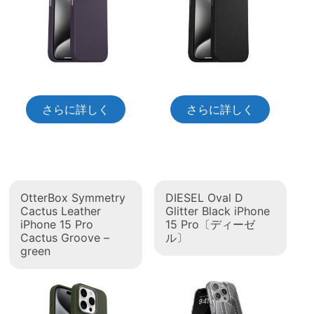
さらに詳しく
さらに詳しく
OtterBox Symmetry
DIESEL Oval D
Cactus Leather
Glitter Black iPhone
iPhone 15 Pro
15 Pro〔ディーゼ
Cactus Groove –
ル〕
green