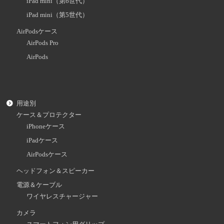
iPad mini（第6世代）
iPad mini（第5世代）
AirPodsケース
AirPods Pro
AirPods
用途別
ケース＆プロテクター
iPhoneケース
iPadケース
AirPodsケース
ヘッドフォン＆スピーカー
電源＆ケーブル
ワイヤレスチャージャー
カメラ