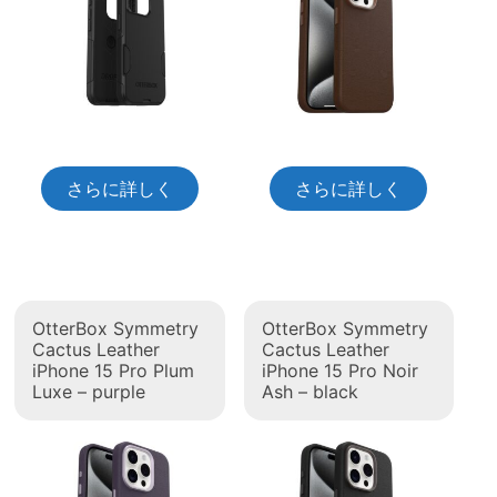
さらに詳しく
さらに詳しく
OtterBox Symmetry
OtterBox Symmetry
Cactus Leather
Cactus Leather
iPhone 15 Pro Plum
iPhone 15 Pro Noir
Luxe – purple
Ash – black