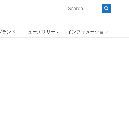
クな商品」「機能的な商品」「コストパフォーマンスの高い商
le
ブランド
ニュースリリース
インフォメーション