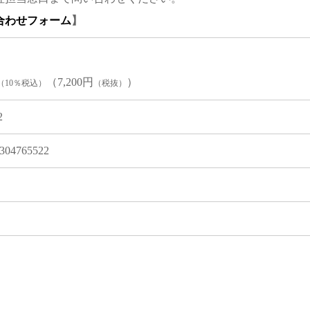
合わせフォーム
】
（7,200円
）
（10％税込）
（税抜）
2
304765522