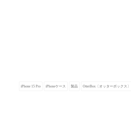
iPhone 15 Pro
iPhoneケース
製品
OtterBox〔オッターボックス〕