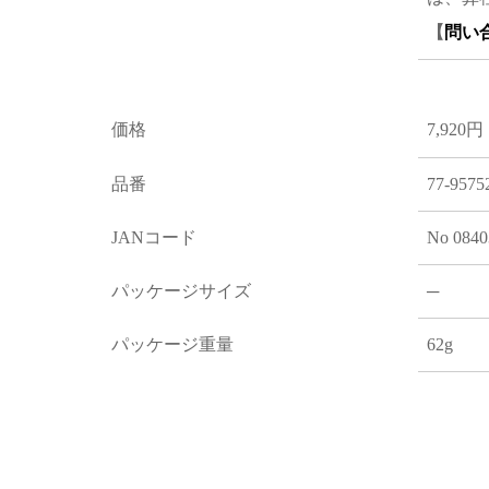
【
問い
価格
7,920円
品番
77-9575
JANコード
No 0840
パッケージサイズ
─
パッケージ重量
62g