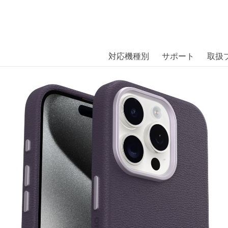
商品には、日本では珍しい「海外ブランド」をはじめ「ユニー
｜株式会社エム・エス・シー
扱っています。
her iPhone 15 Pro Plum Luxe – purp
対応機種別
サポート
取扱