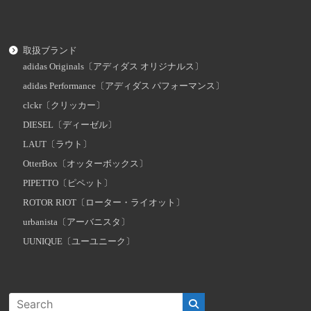
取扱ブランド
adidas Originals〔アディダス オリジナルス〕
adidas Performance〔アディダス パフォーマンス〕
clckr〔クリッカー〕
DIESEL〔ディーゼル〕
LAUT〔ラウト〕
OtterBox〔オッターボックス〕
PIPETTO〔ピペット〕
ROTOR RIOT〔ローター・ライオット〕
urbanista〔アーバニスタ〕
UUNIQUE〔ユーユニーク〕