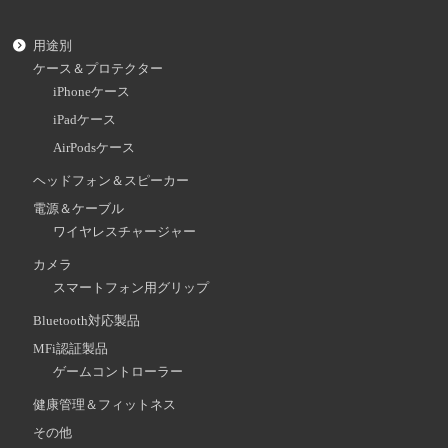
用途別
ケース＆プロテクター
iPhoneケース
iPadケース
AirPodsケース
ヘッドフォン＆スピーカー
電源＆ケーブル
ワイヤレスチャージャー
カメラ
スマートフォン用グリップ
Bluetooth対応製品
MFi認証製品
ゲームコントローラー
健康管理＆フィットネス
その他