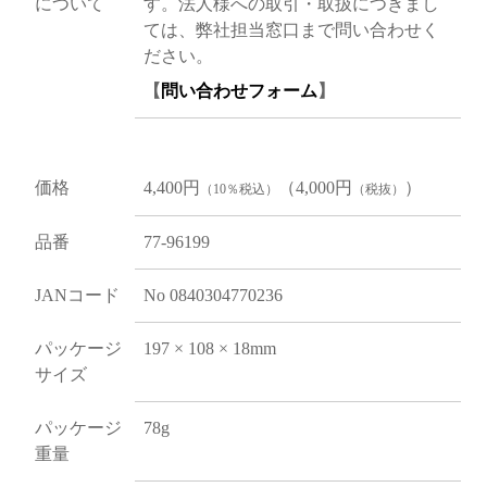
について
す。法人様への取引・取扱につきまし
ては、弊社担当窓口まで問い合わせく
ださい。
【
問い合わせフォーム
】
価格
4,400円
（4,000円
）
（10％税込）
（税抜）
品番
77-96199
JANコード
No 0840304770236
パッケージ
197 × 108 × 18mm
サイズ
パッケージ
78g
重量