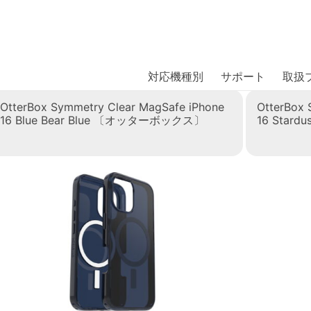
商品には、日本では珍しい「海外ブランド」をはじめ「ユニー
｜株式会社エム・エス・シー
扱っています。
対応機種別
サポート
取扱
OtterBox Symmetry Clear MagSafe iPhone
OtterBox 
16 Blue Bear Blue 〔オッターボックス〕
16 Star