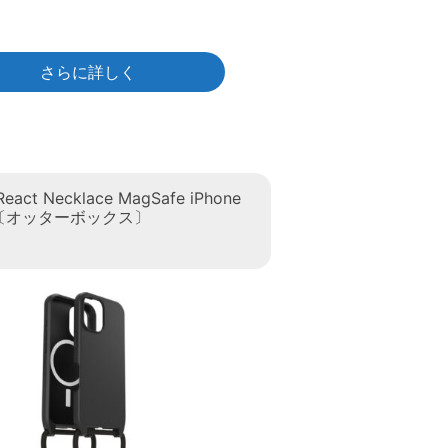
さらに詳しく
React Necklace MagSafe iPhone
ck 〔オッターボックス〕