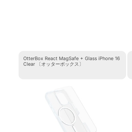
OtterBox React MagSafe + Glass iPhone 16
Clear 〔オッターボックス〕