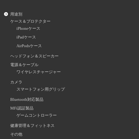
用途別
ケース＆プロテクター
iPhoneケース
iPadケース
AirPodsケース
ヘッドフォン＆スピーカー
電源＆ケーブル
ワイヤレスチャージャー
カメラ
スマートフォン用グリップ
Bluetooth対応製品
MFi認証製品
ゲームコントローラー
健康管理＆フィットネス
その他