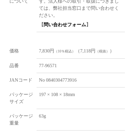
について
す。法人様への取引・取扱につきまし
ては、弊社担当窓口まで問い合わせく
ださい。
【
問い合わせフォーム
】
価格
7,830円
（7,118円
）
（10％税込）
（税抜）
品番
77-96571
JANコード
No 0840304773916
パッケージ
197 × 108 × 18mm
サイズ
パッケージ
63g
重量