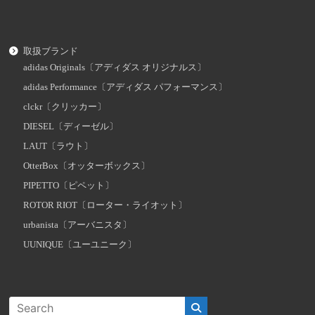
取扱ブランド
adidas Originals〔アディダス オリジナルス〕
adidas Performance〔アディダス パフォーマンス〕
clckr〔クリッカー〕
DIESEL〔ディーゼル〕
LAUT〔ラウト〕
OtterBox〔オッターボックス〕
PIPETTO〔ピペット〕
ROTOR RIOT〔ローター・ライオット〕
urbanista〔アーバニスタ〕
UUNIQUE〔ユーユニーク〕