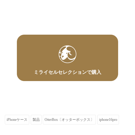
ミライセルセレクションで購入
iPhoneケース
製品
OtterBox〔オッターボックス〕
iphone16pro